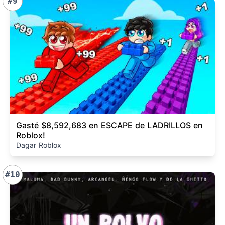
#9
Gasté $8,592,683 en ESCAPE de LADRILLOS en
Roblox!
Dagar Roblox
#10