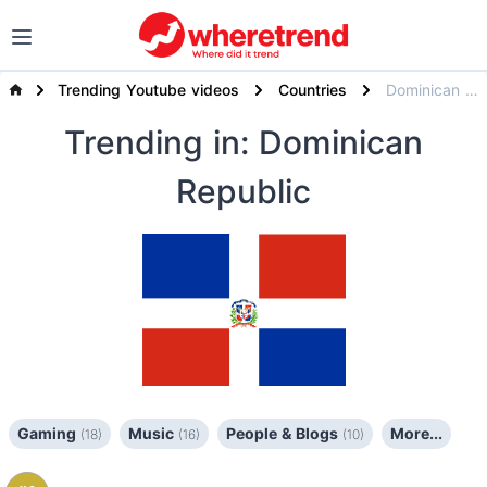
Trending Youtube videos
Countries
Dominican Republic
Trending
in: Dominican
Republic
Gaming
Music
People & Blogs
More...
(18)
(16)
(10)