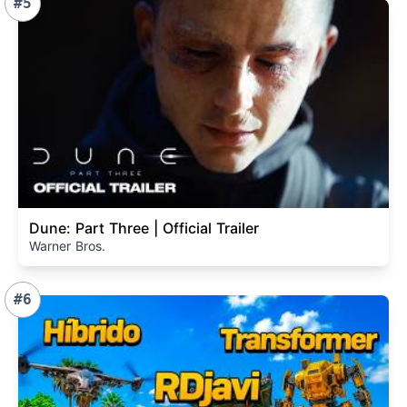
#5
Dune: Part Three | Official Trailer
Warner Bros.
#6