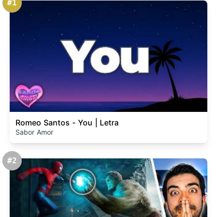
#1
Romeo Santos - You | Letra
Sabor Amor
#2