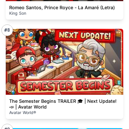
Romeo Santos, Prince Royce - La Amaré (Letra)
King Son
#8
The Semester Begins TRAILER 🎓 | Next Update!
📣 | Avatar World
Avatar World®