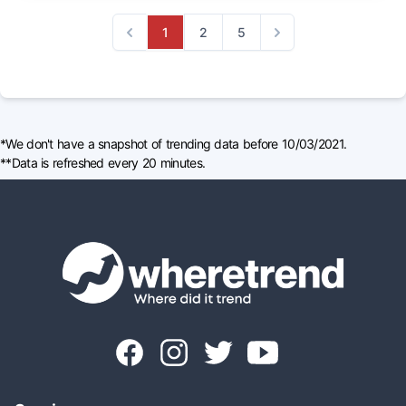
1
2
5
Previous
Next
*We don't have a snapshot of trending data before 10/03/2021.
**Data is refreshed every 20 minutes.