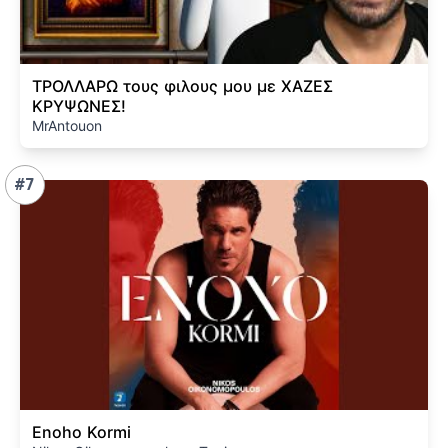
ΤΡΟΛΛΑΡΩ τους φιλους μου με ΧΑΖΕΣ
ΚΡΥΨΩΝΕΣ!
MrAntouon
#7
Enoho Kormi