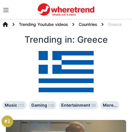
Trending Youtube videos
Countries
Greece
Trending
in: Greece
Music
Gaming
Entertainment
More...
(17)
(13)
(9)
#1