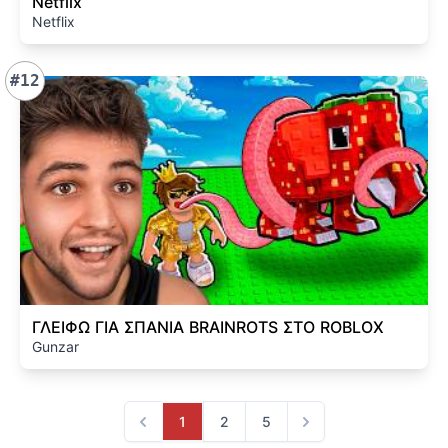
Netflix
Netflix
#12
ΓΛΕΙΦΩ ΓΙΑ ΣΠΑΝΙΑ BRAINROTS ΣΤΟ ROBLOX
Gunzar
1
2
5
Previous
Next