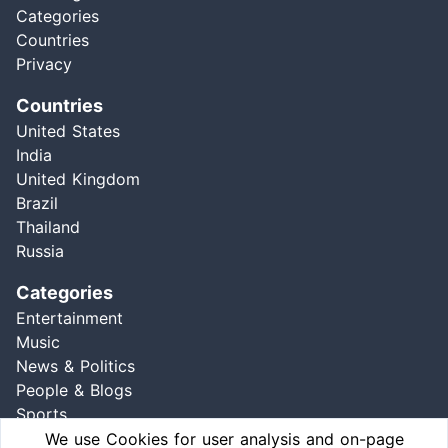
Categories
Countries
Privacy
Countries
United States
India
United Kingdom
Brazil
Thailand
Russia
Categories
Entertainment
Music
News & Politics
People & Blogs
Sports
Comedy
We use Cookies for user analysis and on-page