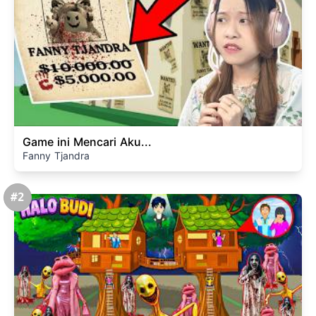
Game ini Mencari Aku...
Fanny Tjandra
#2