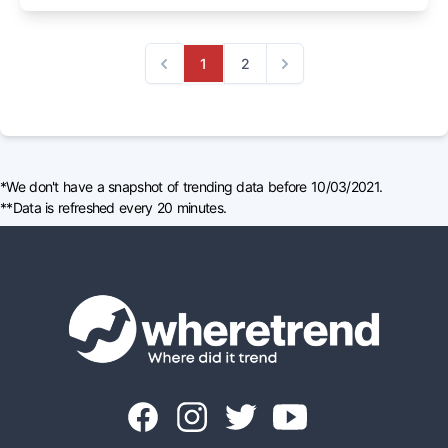
1
2
Previous
Next
*We don't have a snapshot of trending data before 10/03/2021.
**Data is refreshed every 20 minutes.