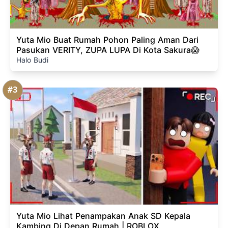
Yuta Mio Buat Rumah Pohon Paling Aman Dari
Pasukan VERITY, ZUPA LUPA Di Kota Sakura😱
Halo Budi
#3
Yuta Mio Lihat Penampakan Anak SD Kepala
Kambing Di Depan Rumah | ROBLOX