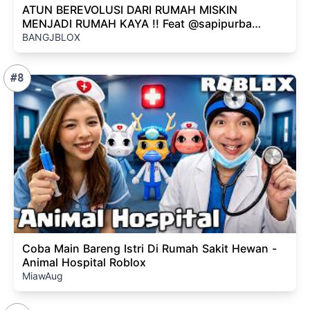
ATUN BEREVOLUSI DARI RUMAH MISKIN
MENJADI RUMAH KAYA !! Feat @sapipurba
Minecraft
BANGJBLOX
#8
Coba Main Bareng Istri Di Rumah Sakit Hewan -
Animal Hospital Roblox
MiawAug