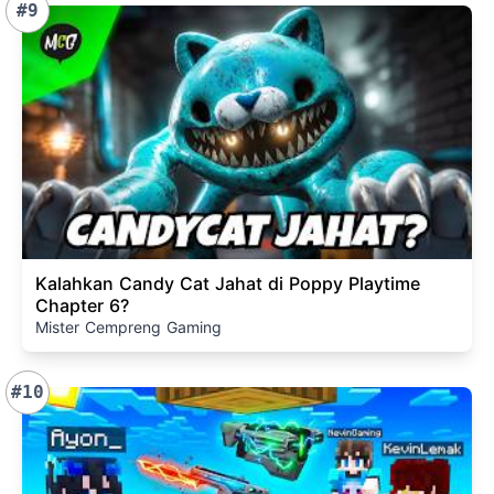
#9
Kalahkan Candy Cat Jahat di Poppy Playtime
Chapter 6?
Mister Cempreng Gaming
#10