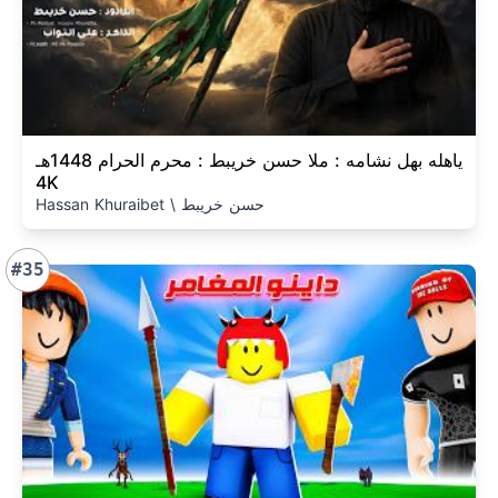
ياهله بهل نشامه : ملا حسن خريبط : محرم الحرام 1448هـ
4K
Hassan Khuraibet \ حسن خريبط
#35