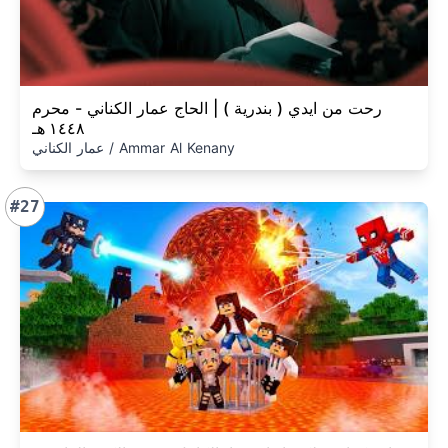
رحت من ايدي ( بندرية ) | الحاج عمار الكناني - محرم
١٤٤٨ هـ
عمار الكناني / Ammar Al Kenany
#27