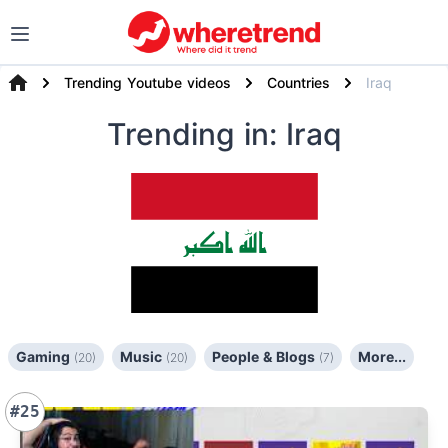
Trending Youtube videos
Countries
Iraq
Trending
in: Iraq
Gaming
Music
People & Blogs
More...
(20)
(20)
(7)
#25