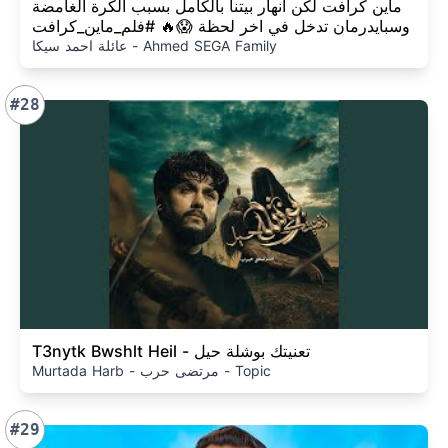
ماين كرافت لكن انهار بيتنا بالكامل بسبب الكرة الغامضة
وسبايدرمان تدخل في اخر لحظة 😱🔥 #فلم_ماين_كرافت
عائلة احمد سيكا - Ahmed SEGA Family
#28
T3nytk Bwshlt Heil - تعنيتك بوشلة حيل
Murtada Harb - مرتضى حرب - Topic
#29