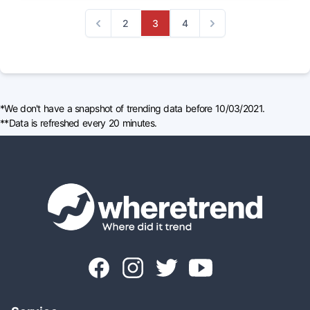
2
3
4
Previous
Next
*We don't have a snapshot of trending data before 10/03/2021.
**Data is refreshed every 20 minutes.