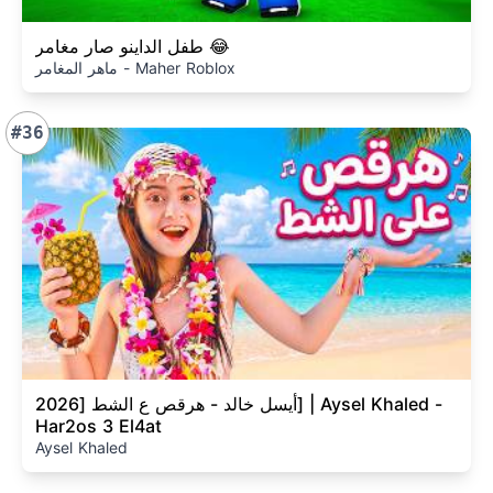
طفل الداينو صار مغامر 😂
ماهر المغامر - Maher Roblox
#36
أيسل خالد - هرقص ع الشط [2026] | Aysel Khaled -
Har2os 3 El4at
Aysel Khaled