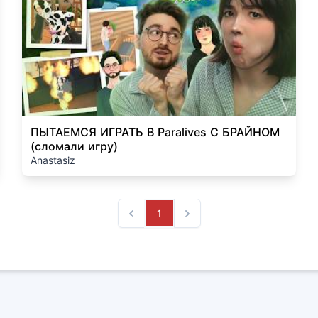
ПЫТАЕМСЯ ИГРАТЬ В Paralives С БРАЙНОМ
(сломали игру)
Anastasiz
1
Previous
Next