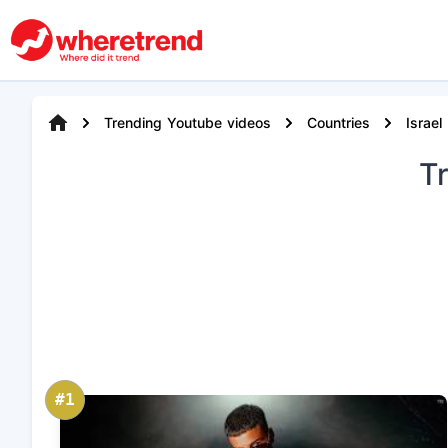
Trending Youtube videos
Countries
Israel
T
#1