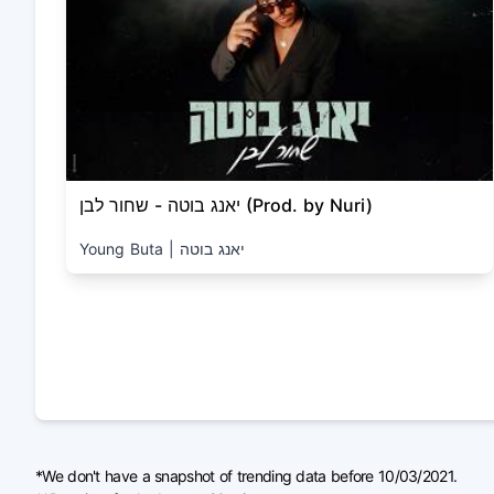
יאנג בוטה - שחור לבן (Prod. by Nuri)
Young Buta | יאנג בוטה
*We don't have a snapshot of trending data before 10/03/2021.