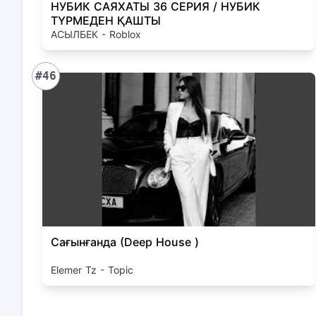
НУБИК САЯХАТЫ 36 СЕРИЯ / НУБИК
ТҮРМЕДЕН ҚАШТЫ
АСЫЛБЕК - Roblox
#46
Сағынғанда (Deep House )
Elemer Tz - Topic