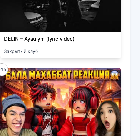
DELIN – Ayaulym (lyric video)
Закрытый клуб
#45