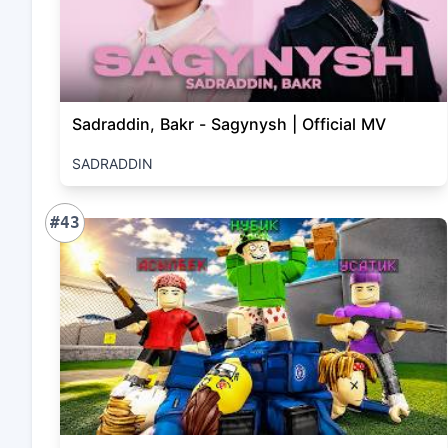
Sadraddin, Bakr - Sagynysh | Official MV
SADRADDIN
#43