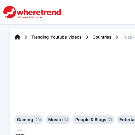
Trending Youtube videos
Countries
Kazak
Gaming
Music
People & Blogs
Entert
(23)
(16)
(7)