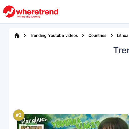
Trending Youtube videos
Countries
Lithua
Tre
#1