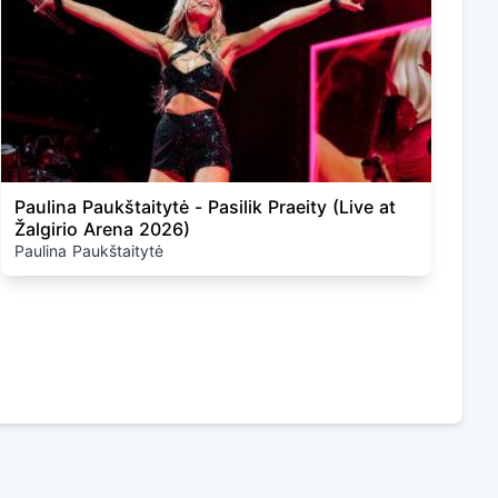
Paulina Paukštaitytė - Pasilik Praeity (Live at
Žalgirio Arena 2026)
Paulina Paukštaitytė