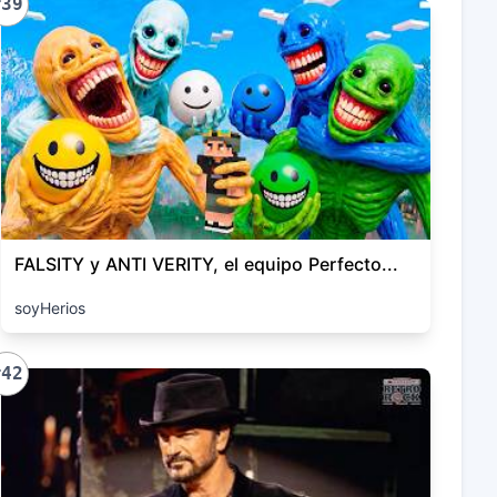
#39
FALSITY y ANTI VERITY, el equipo Perfecto...
soyHerios
#42