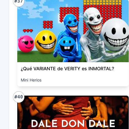
#37
¿Qué VARIANTE de VERITY es INMORTAL?
Mini Herios
#40