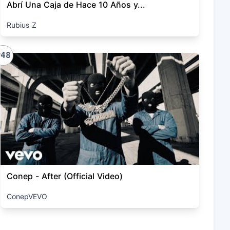
Abrí Una Caja de Hace 10 Años y...
Rubius Z
#48
Conep - After (Official Video)
ConepVEVO