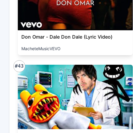
Don Omar - Dale Don Dale (Lyric Video)
MacheteMusicVEVO
#43