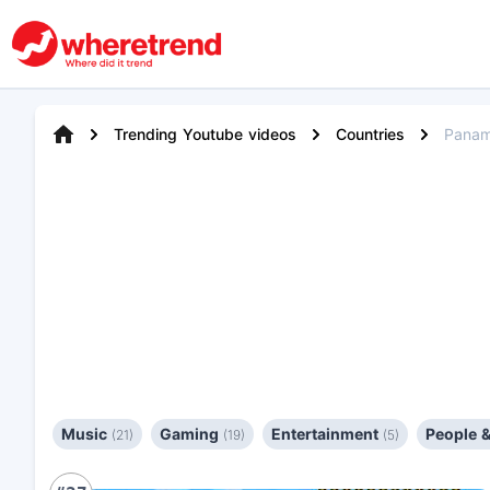
Trending Youtube videos
Countries
Pana
Music
Gaming
Entertainment
People 
(21)
(19)
(5)