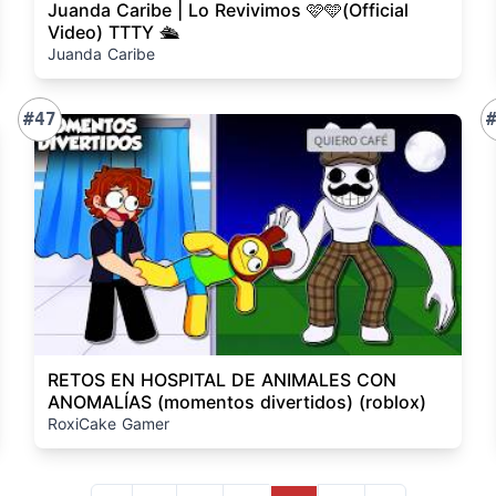
Juanda Caribe | Lo Revivimos 🩷🩵(Official
Video) TTTY 🛳️
Juanda Caribe
#47
RETOS EN HOSPITAL DE ANIMALES CON
ANOMALÍAS (momentos divertidos) (roblox)
RoxiCake Gamer