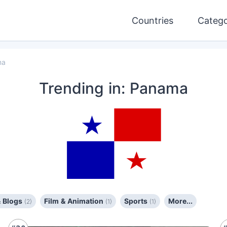
Countries
Catego
ma
Trending
in: Panama
& Blogs
Film & Animation
Sports
More...
(2)
(1)
(1)