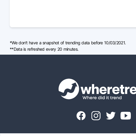
*We don't have a snapshot of trending data before 10/03/2021.
**Data is refreshed every 20 minutes.