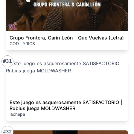
Grupo Frontera, Carín León - Que Vuelvas (Letra)
GOD LYRICS
#31
Este juego es asquerosamente SATISFACTORIO |
Rubius juega MOLDWASHER
lachepa
#32