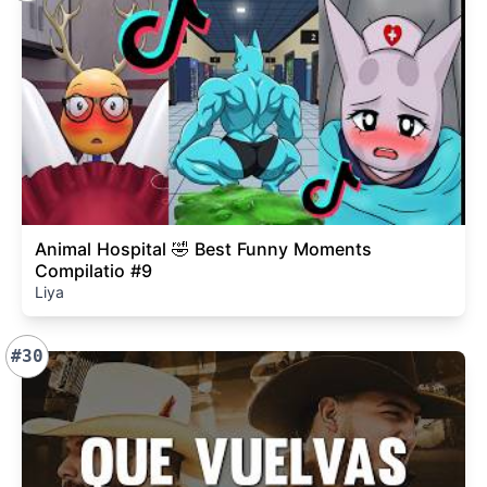
Animal Hospital 🤣 Best Funny Moments
Compilatio #9
Liya
#30