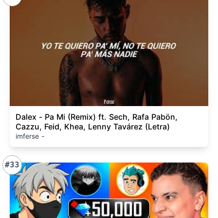
Dalex - Pa Mi (Remix) ft. Sech, Rafa Pabön,
Cazzu, Feid, Khea, Lenny Tavárez (Letra)
imferse -
#33