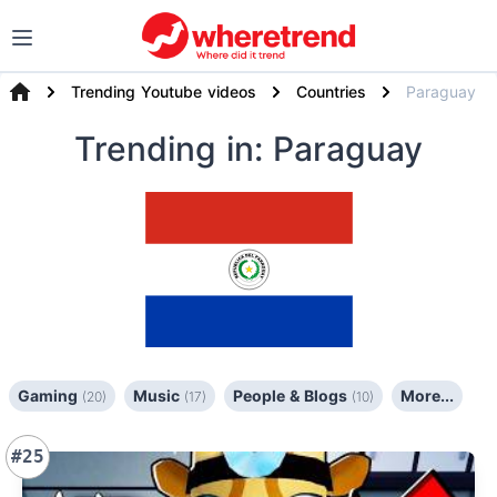
Trending Youtube videos
Countries
Paraguay
Trending
in: Paraguay
Gaming
Music
People & Blogs
More...
(20)
(17)
(10)
#25