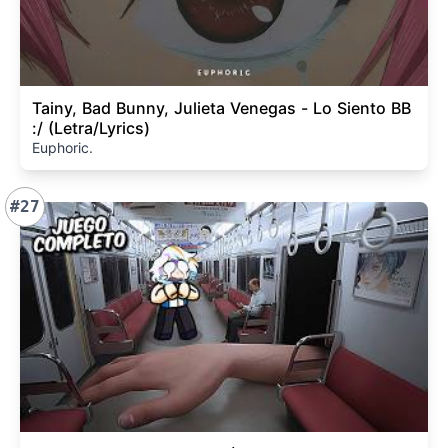
Tainy, Bad Bunny, Julieta Venegas - Lo Siento BB
:/ (Letra/Lyrics)
Euphoric.
#27