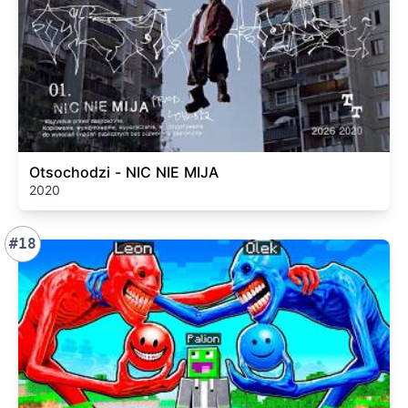
Otsochodzi - NIC NIE MIJA
2020
#18