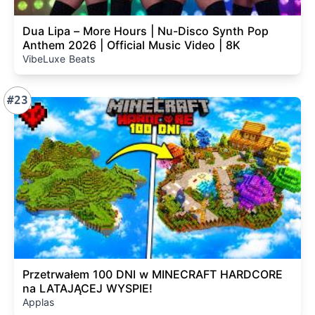
Dua Lipa – More Hours | Nu-Disco Synth Pop
Anthem 2026 | Official Music Video | 8K
VibeLuxe Beats
#23
Przetrwałem 100 DNI w MINECRAFT HARDCORE
na LATAJĄCEJ WYSPIE!
Applas