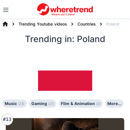
Trending Youtube videos
Countries
Poland
Trending
in: Poland
Music
Gaming
Film & Animation
More...
(23)
(21)
(2)
#13