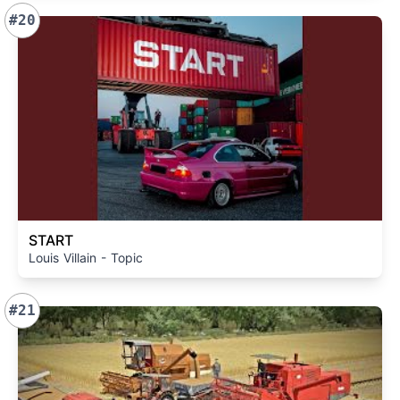
#20
START
Louis Villain - Topic
#21