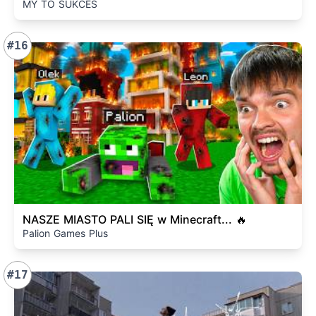
MY TO SUKCES
#16
NASZE MIASTO PALI SIĘ w Minecraft... 🔥
Palion Games Plus
#17