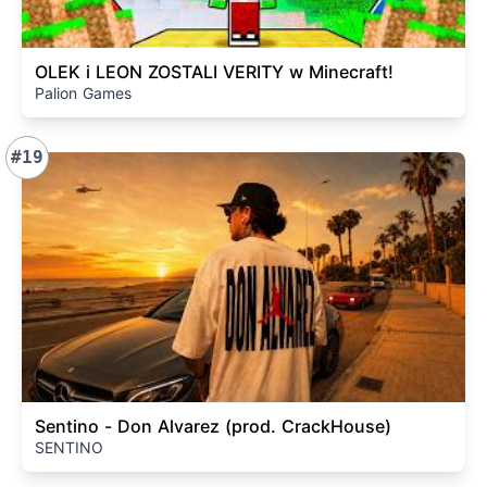
OLEK i LEON ZOSTALI VERITY w Minecraft!
Palion Games
#19
Sentino - Don Alvarez (prod. CrackHouse)
SENTINO