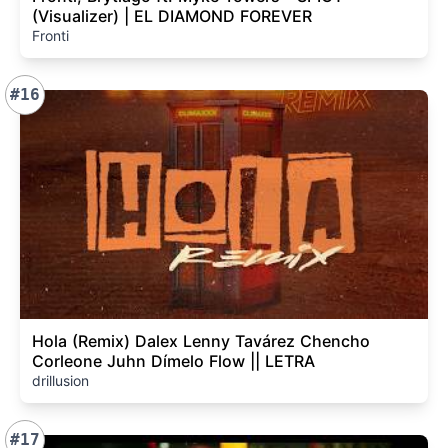
(Visualizer) | EL DIAMOND FOREVER
Fronti
#16
Hola (Remix) Dalex Lenny Tavárez Chencho
Corleone Juhn Dímelo Flow || LETRA
drillusion
#17