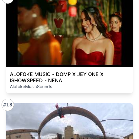
ALOFOKE MUSIC - DQMP X JEY ONE X
ISHOWSPEED - NENA
AlofokeMusicSounds
#18