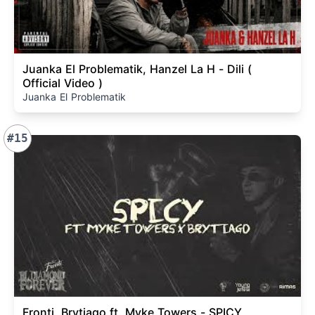
Juanka El Problematik, Hanzel La H - Dili (
Official Video )
Juanka El Problematik
#15
Fronti, Brytiago ft. Myke Towers - SPICY