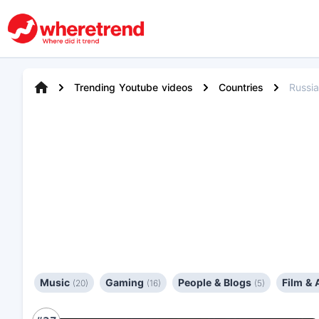
Trending Youtube videos
Countries
Russia
Music
Gaming
People & Blogs
Film &
(20)
(16)
(5)