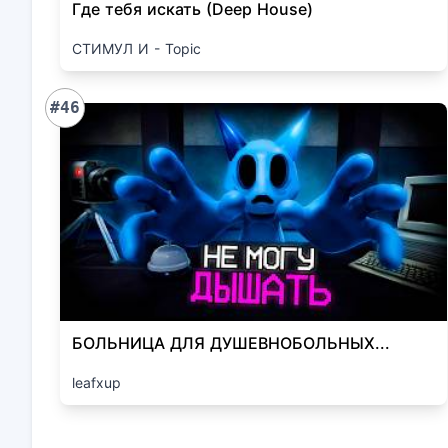
Где тебя искать (Deep House)
СТИМУЛ И - Topic
#46
БОЛЬНИЦА ДЛЯ ДУШЕВНОБОЛЬНЫХ...
leafxup