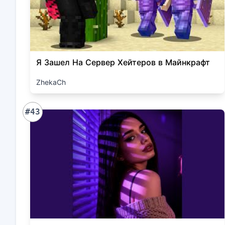
Я Зашел На Сервер Хейтеров в Майнкрафт
ZhekaCh
#43