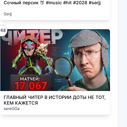
Сочный персик 🍑 #music #hit #2026 #serjj
Serjj
#48
ГЛАВНЫЙ ЧИТЕР В ИСТОРИИ ДОТЫ НЕ ТОТ,
КЕМ КАЖЕТСЯ
sereGGa