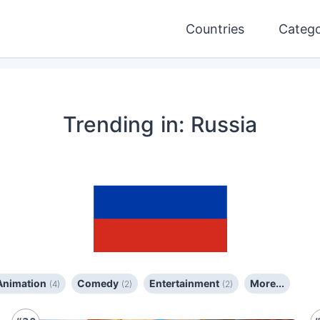
Countries
Catego
Trending
in: Russia
 Animation
Comedy
Entertainment
More...
(4)
(2)
(2)