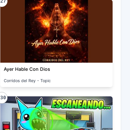
#27
Ayer Hable Con Dios
Corridos del Rey - Topic
#30