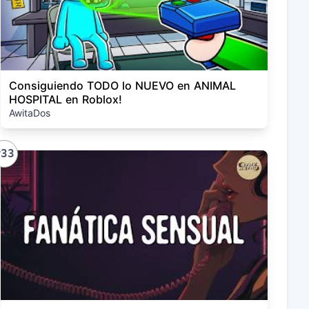
Consiguiendo TODO lo NUEVO en ANIMAL
HOSPITAL en Roblox!
AwitaDos
#33