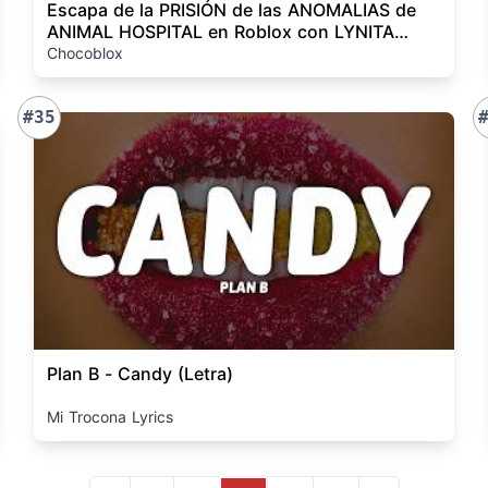
Escapa de la PRISIÓN de las ANOMALIAS de
ANIMAL HOSPITAL en Roblox con LYNITA
BEBÉ
Chocoblox
#35
Plan B - Candy (Letra)
Mi Trocona Lyrics