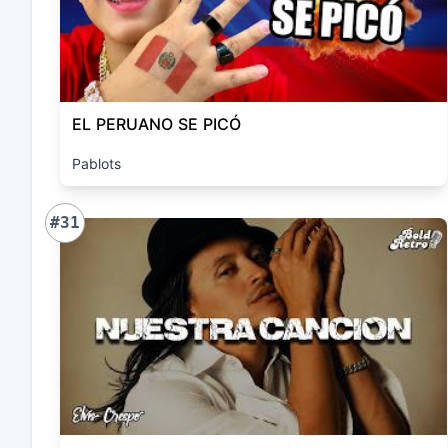
EL PERUANO SE PICÓ
Pablots
#31