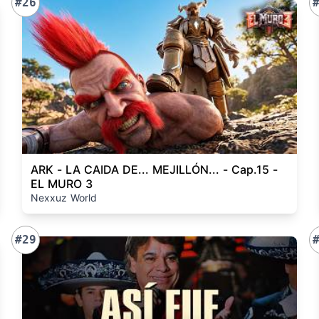
#26
ARK - LA CAIDA DE... MEJILLÓN... - Cap.15 -
EL MURO 3
Nexxuz World
#29