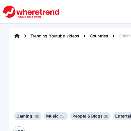
Trending Youtube videos
Countries
Colom
Gaming
Music
People & Blogs
Entert
(18)
(16)
(8)