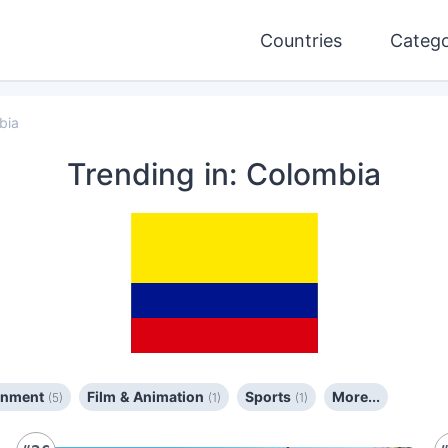
Countries
Catego
bia
Trending
in: Colombia
ainment
Film & Animation
Sports
More...
(5)
(1)
(1)