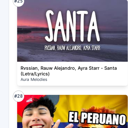
#25
Rvssian, Rauw Alejandro, Ayra Starr - Santa
(Letra/Lyrics)
Aura Melodies
#28