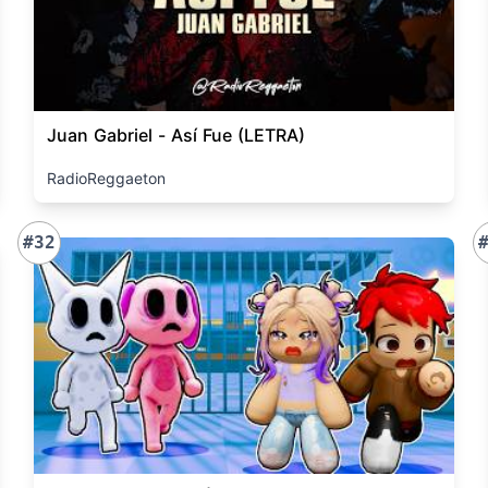
Juan Gabriel - Así Fue (LETRA)
RadioReggaeton
#32