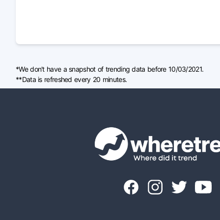
*We don't have a snapshot of trending data before 10/03/2021.
**Data is refreshed every 20 minutes.