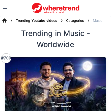
Trending Youtube videos
Categories
Music
Trending
in Music
-
Worldwide
#709