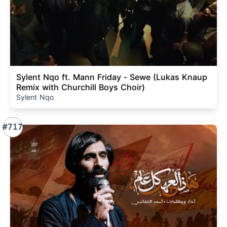
Sylent Nqo ft. Mann Friday - Sewe (Lukas Knaup
Remix with Churchill Boys Choir)
Sylent Nqo
#717